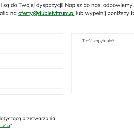
ci są do Twojej dyspozycji! Napisz do nas, odpowiemy
aila na
oferty@dubielvitrum.pl
lub wypełnij poniższy f
 dotyczącą przetwarzania
ności
*