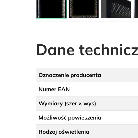
Dane technic
Oznaczenie producenta
Numer EAN
Wymiary (szer × wys)
Możliwość powieszenia
Rodzaj oświetlenia