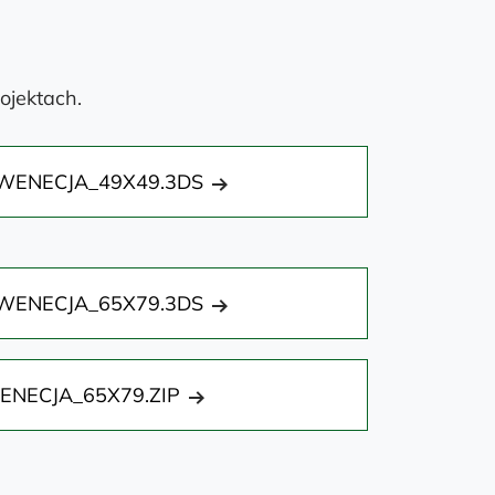
ojektach.
ENECJA_49X49.3DS
ENECJA_65X79.3DS
ENECJA_65X79.ZIP