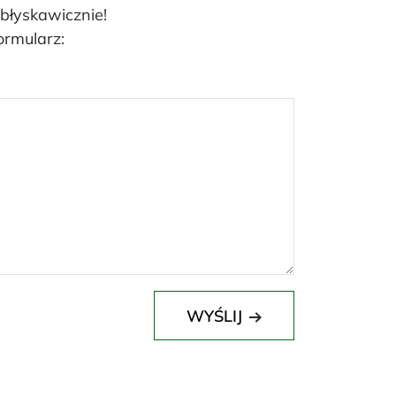
 błyskawicznie!
ormularz:
WYŚLIJ