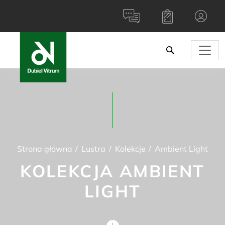
Strona główna
Lustra
Kolekcje
Ambient Light
KOLEKCJA AMBIENT
LIGHT