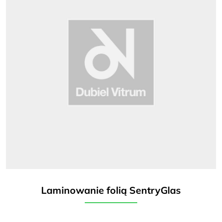
Laminowanie folią SentryGlas