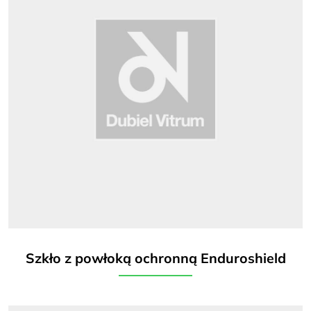
Szkło z powłoką ochronną Enduroshield