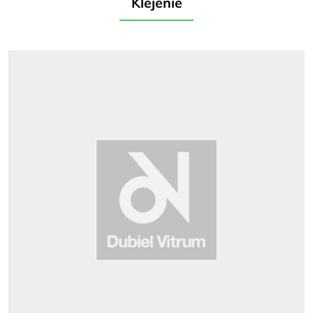
Klejenie