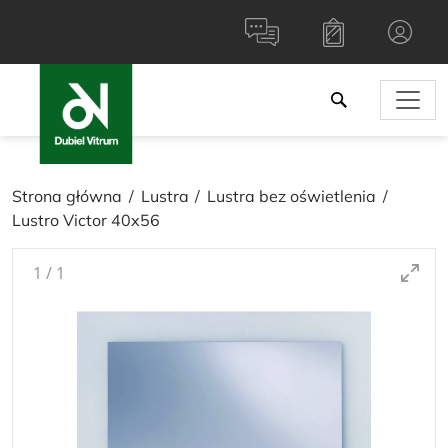
Strona główna
Lustra
Lustra bez oświetlenia
Lustro Victor 40x56
1
/
1