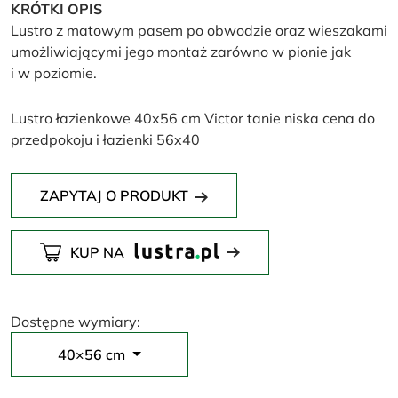
KRÓTKI OPIS
Lustro z matowym pasem po obwodzie oraz wieszakami
umożliwiającymi jego montaż zarówno w pionie jak
i w poziomie.
Lustro łazienkowe 40x56 cm Victor tanie niska cena do
przedpokoju i łazienki 56x40
ZAPYTAJ O PRODUKT
KUP NA
Dostępne wymiary:
40×56 cm