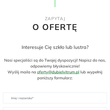
ZAPYTAJ
O OFERTĘ
Interesuje Cię szkło lub lustra?
Nasi specjaliści są do Twojej dyspozycji! Napisz do nas,
odpowiemy błyskawicznie!
Wyślij maila na
oferty@dubielvitrum.pl
lub wypełnij
poniższy formularz: