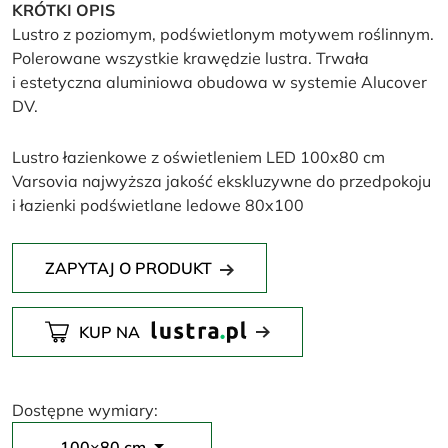
KRÓTKI OPIS
Lustro z poziomym, podświetlonym motywem roślinnym.
Polerowane wszystkie krawędzie lustra. Trwała
i estetyczna aluminiowa obudowa w systemie Alucover
DV.
Lustro łazienkowe z oświetleniem LED 100x80 cm
Varsovia najwyższa jakość ekskluzywne do przedpokoju
i łazienki podświetlane ledowe 80x100
ZAPYTAJ O PRODUKT
KUP NA
Dostępne wymiary:
100×80 cm