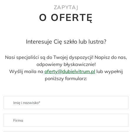
ZAPYTAJ
O OFERTĘ
Interesuje Cię szkło lub lustra?
Nasi specjaliści są do Twojej dyspozycji! Napisz do nas,
odpowiemy błyskawicznie!
Wyślij maila na
oferty@dubielvitrum.pl
lub wypełnij
poniższy formularz: