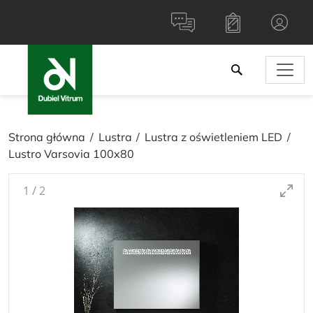
Strona główna
Lustra
Lustra z oświetleniem LED
Lustro Varsovia 100x80
1
/
2