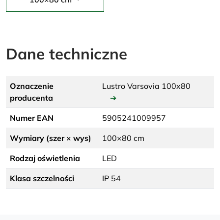
Dane techniczne
Oznaczenie
Lustro Varsovia 100x80
producenta
➔
Numer EAN
5905241009957
Wymiary (szer × wys)
100×80 cm
Rodzaj oświetlenia
LED
Klasa szczelności
IP 54