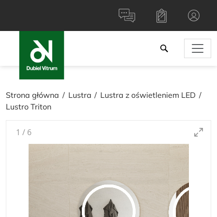
Strona główna
Lustra
Lustra z oświetleniem LED
Lustro Triton
1
/
6