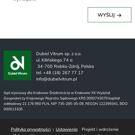
WYŚLIJ
Dubiel Vitrum sp. z o.o.
ul. Kilińskiego 74 a
34-700 Rabka-Zdrój, Polska
tel. +48 (18) 267 77 17
info@dubielvitrum.pl
Sąd rejonowy dla Krakowa-Śródmieścia w Krakowie XII Wydział
Gospodarczy Krajowego Rejestru Sądowego KRS 0000743079 kapitał
zakładowy 21 176 950 PLN, NIP 735-285-35-09, REGON 122399341, BDO
000013105
Polityka prywatności
Ustawienia
Projekt i wdrożenie