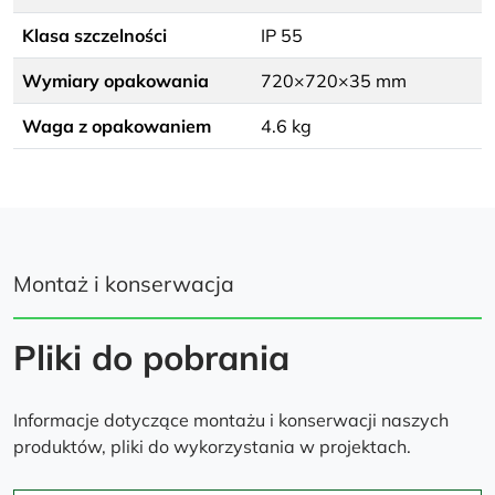
Klasa szczelności
IP 55
Wymiary opakowania
720×720×35 mm
Waga z opakowaniem
4.6 kg
Montaż i konserwacja
Pliki do pobrania
Informacje dotyczące montażu i konserwacji naszych
produktów, pliki do wykorzystania w projektach.