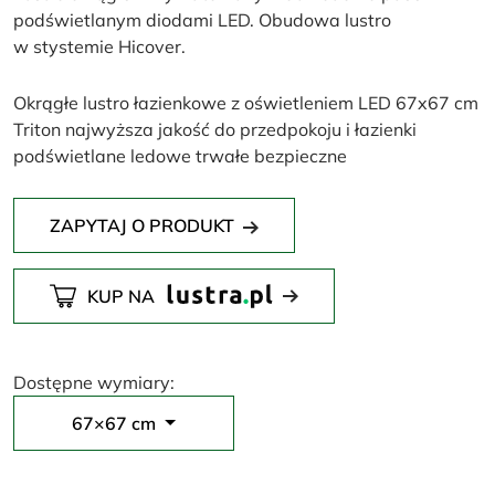
podświetlanym diodami LED. Obudowa lustro
w stystemie Hicover.
Okrągłe lustro łazienkowe z oświetleniem LED 67x67 cm
Triton najwyższa jakość do przedpokoju i łazienki
podświetlane ledowe trwałe bezpieczne
ZAPYTAJ O PRODUKT
KUP NA
Dostępne wymiary:
67×67 cm