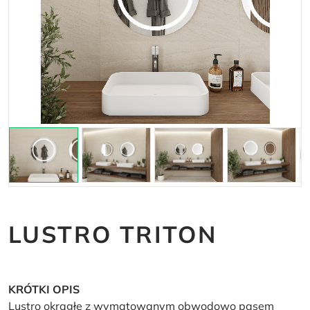
LUSTRO TRITON
KRÓTKI OPIS
Lustro okrągłe z wymatowanym obwodowo pasem