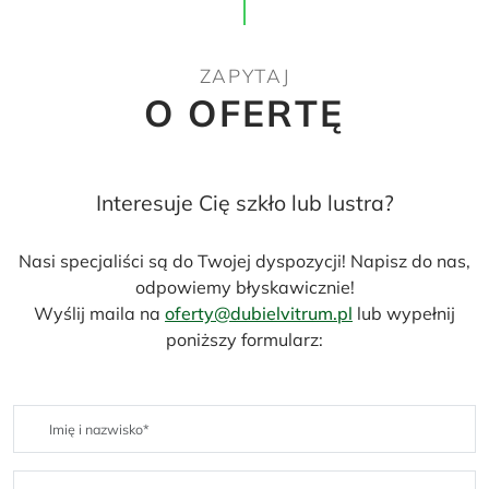
ZAPYTAJ
O OFERTĘ
Interesuje Cię szkło lub lustra?
Nasi specjaliści są do Twojej dyspozycji! Napisz do nas,
odpowiemy błyskawicznie!
Wyślij maila na
oferty@dubielvitrum.pl
lub wypełnij
poniższy formularz: