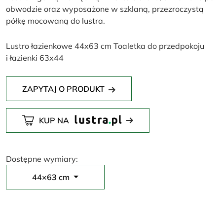
obwodzie oraz wyposażone w szklaną, przezroczystą
półkę mocowaną do lustra.
Lustro łazienkowe 44x63 cm Toaletka do przedpokoju
i łazienki 63x44
ZAPYTAJ O PRODUKT
KUP NA
Dostępne wymiary:
44×63 cm