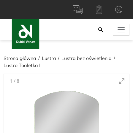
Strona główna
Lustra
Lustra bez oświetlenia
Lustro Toaletka II
1
/
8