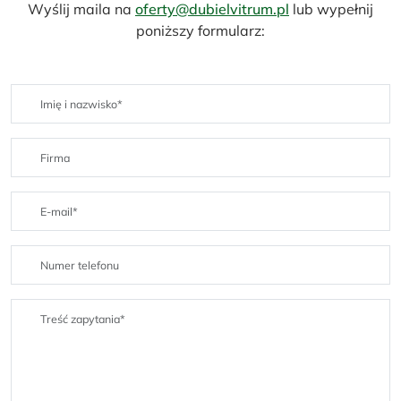
Wyślij maila na
oferty@dubielvitrum.pl
lub wypełnij
poniższy formularz: