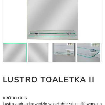
LUSTRO TOALETKA II
KRÓTKI OPIS
Lustro z górną krawędzią w kształcie łuku, szlifowane po