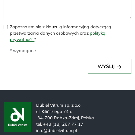
Zapoznałem się z klauzulą informacyjną dotyczącą
przetwarzania danych osobowych oraz
polityką
prywatności
*
* wymagane
WYŚLIJ
Dubiel Vitrum sp. z o.o.
ul. Kilińskiego 74 a
34-700 Rabka-Zdrój, Polska
tel. +48 (18) 267 77 17
info@dubielvitrum.pl