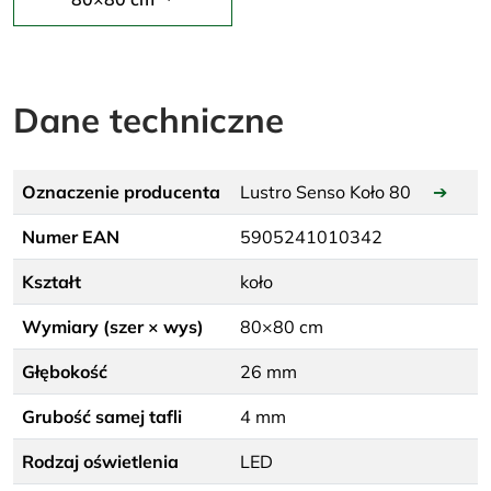
Dane techniczne
Oznaczenie producenta
Lustro Senso Koło 80
➔
Numer EAN
5905241010342
Kształt
koło
Wymiary (szer × wys)
80×80 cm
Głębokość
26 mm
Grubość samej tafli
4 mm
Rodzaj oświetlenia
LED