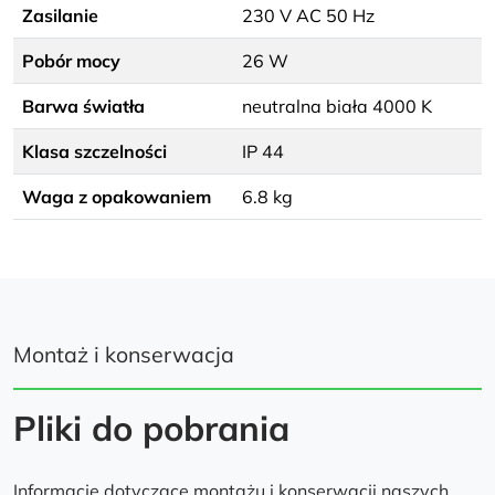
Zasilanie
230 V AC 50 Hz
Pobór mocy
26 W
Barwa światła
neutralna biała 4000 K
Klasa szczelności
IP 44
Waga z opakowaniem
6.8 kg
Montaż i konserwacja
Pliki do pobrania
Informacje dotyczące montażu i konserwacji naszych