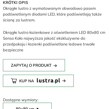
KRÓTKI OPIS
Okrągłe lustro z wymatowanym obwodowo pasem
podświetlonym diodami LED, które podświetlają także
ścianę za lustrem.
Okrągłe lustro łazienkowe z oświetleniem LED 80x80 cm
Senso Koło najwyższa jakość ekskluzywne do
przedpokoju i łazienki podświetlane ledowe trwałe
bezpieczne
ZAPYTAJ O PRODUKT
KUP NA
Dostępne wymiary:
80×80 cm