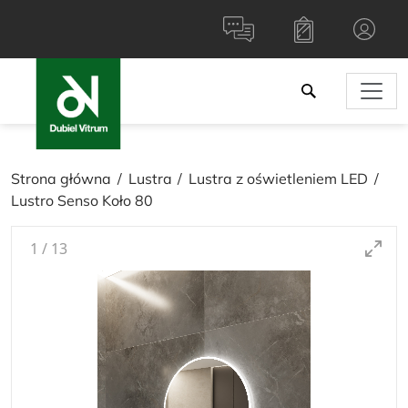
Strona główna
Lustra
Lustra z oświetleniem LED
Lustro Senso Koło 80
1
/
13