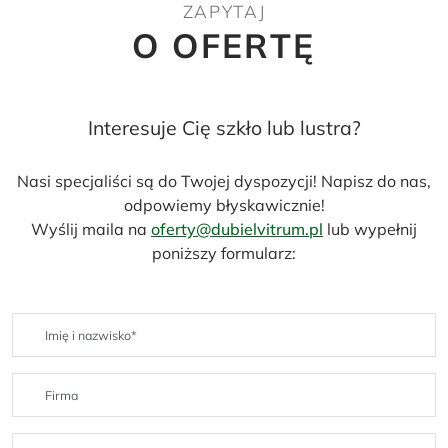
ZAPYTAJ
O OFERTĘ
Interesuje Cię szkło lub lustra?
Nasi specjaliści są do Twojej dyspozycji! Napisz do nas,
odpowiemy błyskawicznie!
Wyślij maila na
oferty@dubielvitrum.pl
lub wypełnij
poniższy formularz: