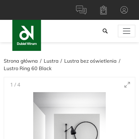
Strona główna
Lustra
Lustra bez oświetlenia
Lustro Ring 60 Black
1
/
4