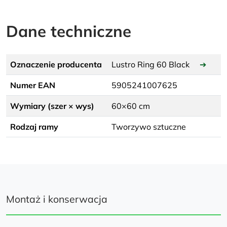
Dane techniczne
Oznaczenie producenta
Lustro Ring 60 Black
➔
Numer EAN
5905241007625
Wymiary (szer × wys)
60×60 cm
Rodzaj ramy
Tworzywo sztuczne
Montaż i konserwacja