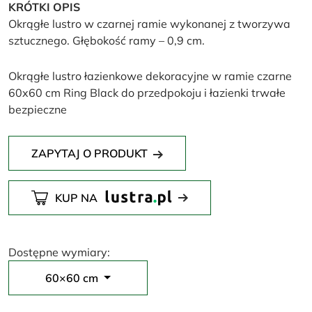
KRÓTKI OPIS
Okrągłe lustro w czarnej ramie wykonanej z tworzywa
sztucznego. Głębokość ramy – 0,9 cm.
Okrągłe lustro łazienkowe dekoracyjne w ramie czarne
60x60 cm Ring Black do przedpokoju i łazienki trwałe
bezpieczne
ZAPYTAJ O PRODUKT
KUP NA
Dostępne wymiary:
60×60 cm