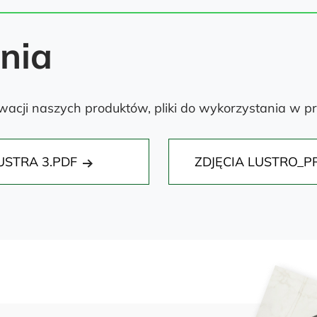
ania
acji naszych produktów, pliki do wykorzystania w pr
USTRA 3.PDF
ZDJĘCIA LUSTRO_P