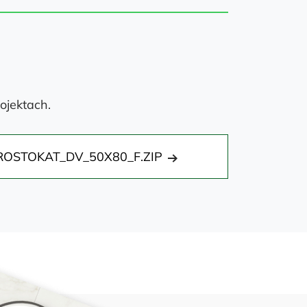
ojektach.
ROSTOKAT_DV_50X80_F.ZIP