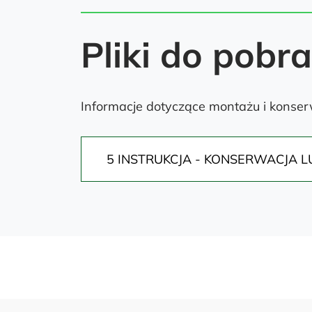
Pliki do pobr
Informacje dotyczące montażu i konserw
5 INSTRUKCJA - KONSERWACJA L