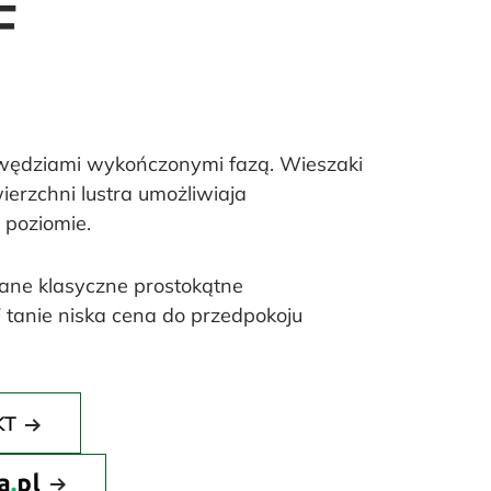
F
awędziami wykończonymi fazą. Wieszaki
ierzchni lustra umożliwiaja
 poziomie.
ane klasyczne prostokątne
tanie niska cena do przedpokoju
KT