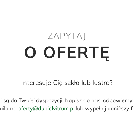
ZAPYTAJ
O OFERTĘ
Interesuje Cię szkło lub lustra?
ci są do Twojej dyspozycji! Napisz do nas, odpowiemy
aila na
oferty@dubielvitrum.pl
lub wypełnij poniższy f