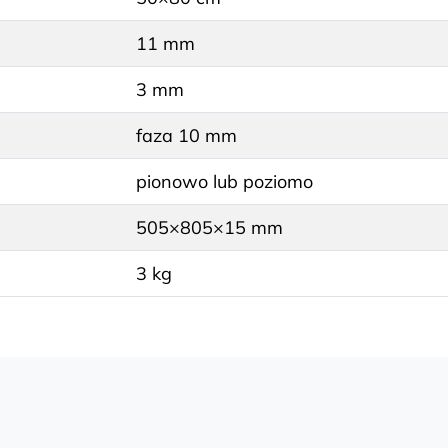
11 mm
3 mm
faza 10 mm
pionowo lub poziomo
505×805×15 mm
3 kg