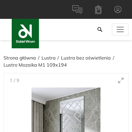
Strona główna
Lustra
Lustra bez oświetlenia
Lustro Mozaika M1 109x194
1
/
9