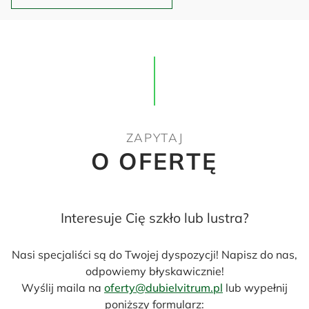
ZAPYTAJ
O OFERTĘ
Interesuje Cię szkło lub lustra?
Nasi specjaliści są do Twojej dyspozycji! Napisz do nas,
odpowiemy błyskawicznie!
Wyślij maila na
oferty@dubielvitrum.pl
lub wypełnij
poniższy formularz: