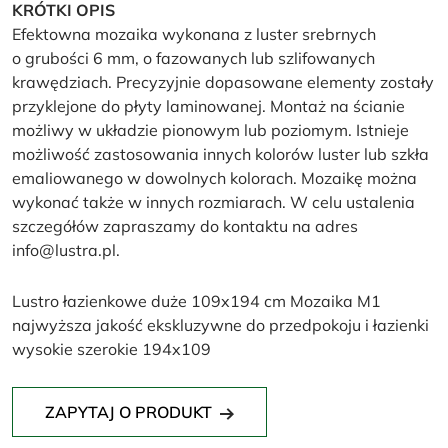
KRÓTKI OPIS
Efektowna mozaika wykonana z luster srebrnych
o grubości 6 mm, o fazowanych lub szlifowanych
krawędziach. Precyzyjnie dopasowane elementy zostały
przyklejone do płyty laminowanej. Montaż na ścianie
możliwy w układzie pionowym lub poziomym. Istnieje
możliwość zastosowania innych kolorów luster lub szkła
emaliowanego w dowolnych kolorach. Mozaikę można
wykonać także w innych rozmiarach. W celu ustalenia
szczegółów zapraszamy do kontaktu na adres
info@lustra.pl.
Lustro łazienkowe duże 109x194 cm Mozaika M1
najwyższa jakość ekskluzywne do przedpokoju i łazienki
wysokie szerokie 194x109
ZAPYTAJ O PRODUKT