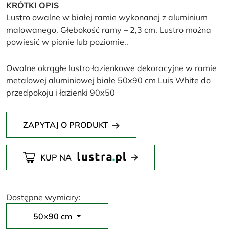
KRÓTKI OPIS
Lustro owalne w białej ramie wykonanej z aluminium
malowanego. Głębokość ramy – 2,3 cm. Lustro można
powiesić w pionie lub poziomie..
Owalne okrągłe lustro łazienkowe dekoracyjne w ramie
metalowej aluminiowej białe 50x90 cm Luis White do
przedpokoju i łazienki 90x50
ZAPYTAJ O PRODUKT
KUP NA
Dostępne wymiary:
50×90 cm