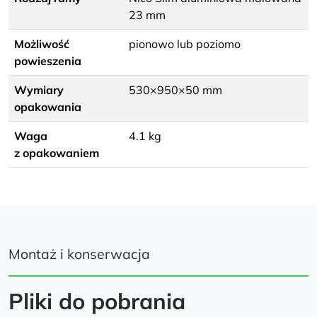
23 mm
Możliwość
pionowo lub poziomo
powieszenia
Wymiary
530×950×50 mm
opakowania
Waga
4.1 kg
z opakowaniem
Montaż i konserwacja
Pliki do pobrania