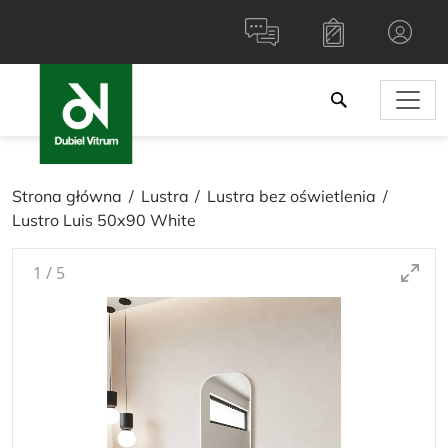
Strona główna
Lustra
Lustra bez oświetlenia
Lustro Luis 50x90 White
1
/
5