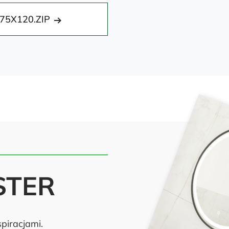
75X120.ZIP
STER
piracjami.