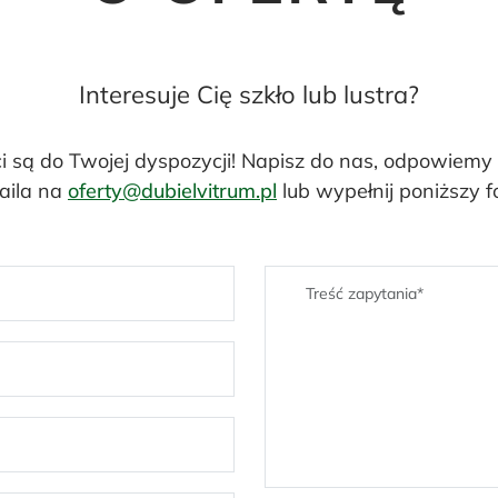
Interesuje Cię szkło lub lustra?
ci są do Twojej dyspozycji! Napisz do nas, odpowiemy
aila na
oferty@dubielvitrum.pl
lub wypełnij poniższy f