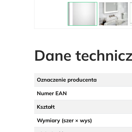
Dane technic
Oznaczenie producenta
Numer EAN
Kształt
Wymiary (szer × wys)