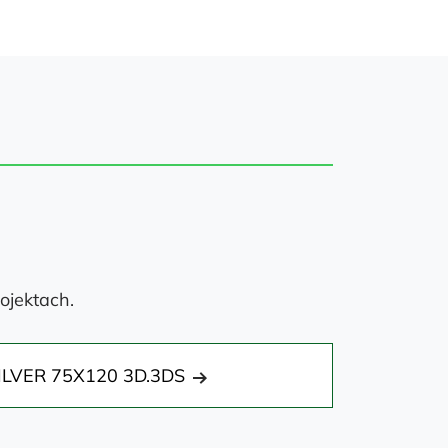
ojektach.
ILVER 75X120 3D.3DS