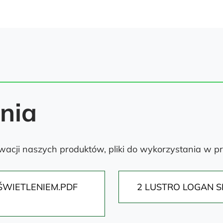
ania
acji naszych produktów, pliki do wykorzystania w pr
OŚWIETLENIEM.PDF
2 LUSTRO LOGAN S