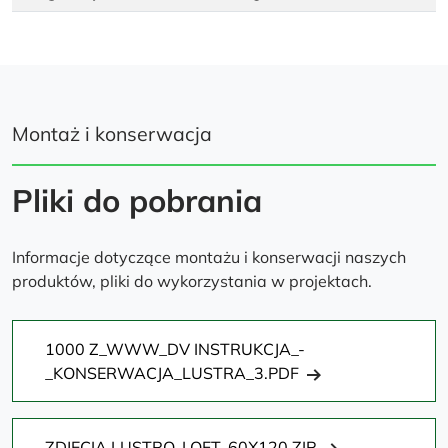
Montaż i konserwacja
Pliki do pobrania
Informacje dotyczące montażu i konserwacji naszych
produktów, pliki do wykorzystania w projektach.
1000 Z_WWW_DV INSTRUKCJA_-
_KONSERWACJA_LUSTRA_3.PDF
ZDJĘCIA LUSTRO_LOFT_60X120.ZIP