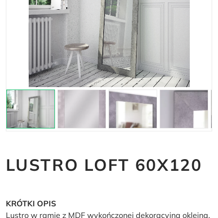
LUSTRO LOFT 60X120
KRÓTKI OPIS
Lustro w ramie z MDF wykończonej dekoracyjną okleiną.