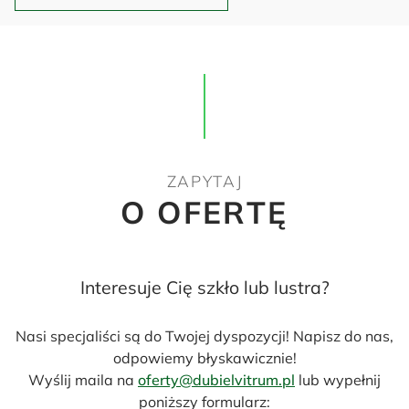
ZAPYTAJ
O OFERTĘ
Interesuje Cię szkło lub lustra?
Nasi specjaliści są do Twojej dyspozycji! Napisz do nas,
odpowiemy błyskawicznie!
Wyślij maila na
oferty@dubielvitrum.pl
lub wypełnij
poniższy formularz: