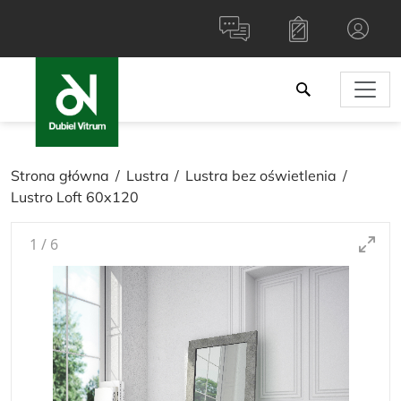
Strona główna
Lustra
Lustra bez oświetlenia
Lustro Loft 60x120
1
/
6