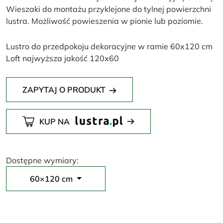
Wieszaki do montażu przyklejone do tylnej powierzchni
lustra. Możliwość powieszenia w pionie lub poziomie.
Lustro do przedpokoju dekoracyjne w ramie 60x120 cm
Loft najwyższa jakość 120x60
ZAPYTAJ O PRODUKT
KUP NA
Dostępne wymiary:
60×120 cm