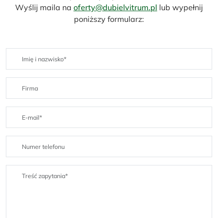
Wyślij maila na
oferty@dubielvitrum.pl
lub wypełnij
poniższy formularz: