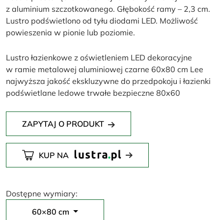
z aluminium szczotkowanego. Głębokość ramy – 2,3 cm.
Lustro podświetlono od tyłu diodami LED. Możliwość
powieszenia w pionie lub poziomie.
Lustro łazienkowe z oświetleniem LED dekoracyjne
w ramie metalowej aluminiowej czarne 60x80 cm Lee
najwyższa jakość ekskluzywne do przedpokoju i łazienki
podświetlane ledowe trwałe bezpieczne 80x60
ZAPYTAJ O PRODUKT
KUP NA
Dostępne wymiary:
60×80 cm