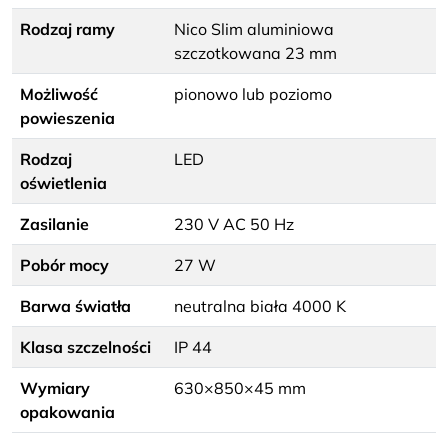
Rodzaj ramy
Nico Slim aluminiowa
szczotkowana 23 mm
Możliwość
pionowo lub poziomo
powieszenia
Rodzaj
LED
oświetlenia
Zasilanie
230 V AC 50 Hz
Pobór mocy
27 W
Barwa światła
neutralna biała 4000 K
Klasa szczelności
IP 44
Wymiary
630×850×45 mm
opakowania