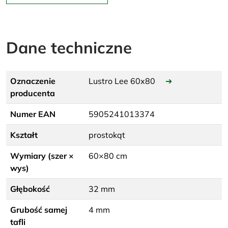
Dane techniczne
Oznaczenie
Lustro Lee 60x80
➔
producenta
Numer EAN
5905241013374
Kształt
prostokąt
Wymiary (szer ×
60×80 cm
wys)
Głębokość
32 mm
Grubość samej
4 mm
tafli