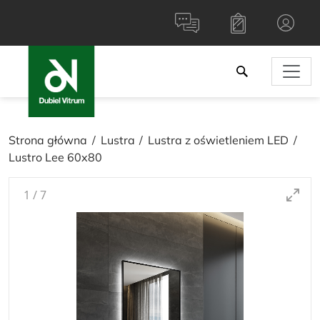
Strona główna
Lustra
Lustra z oświetleniem LED
Lustro Lee 60x80
1
/
7