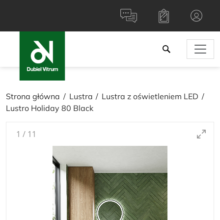
Strona główna
Lustra
Lustra z oświetleniem LED
Lustro Holiday 80 Black
1
/
11