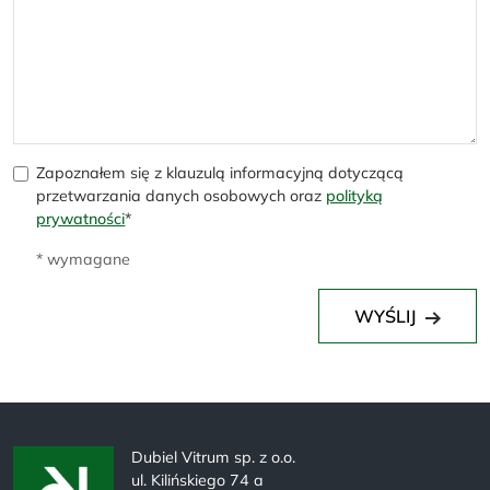
Zapoznałem się z klauzulą informacyjną dotyczącą
przetwarzania danych osobowych oraz
polityką
prywatności
*
* wymagane
WYŚLIJ
Dubiel Vitrum sp. z o.o.
ul. Kilińskiego 74 a