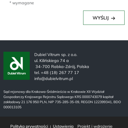
* wymagane
WYŚLIJ
Dubiel Vitrum sp. z o.o.
ul. Kilińskiego 74 a
34-700 Rabka-Zdrój, Polska
tel. +48 (18) 267 77 17
info@dubielvitrum.pl
Sąd rejonowy dla Krakowa-Śródmieścia w Krakowie XII Wydział
Gospodarczy Krajowego Rejestru Sądowego KRS 0000743079 kapitał
zakładowy 21 176 950 PLN, NIP 735-285-35-09, REGON 122399341, BDO
000013105
Polityka prywatności
Ustawienia
Projekt i wdrożenie