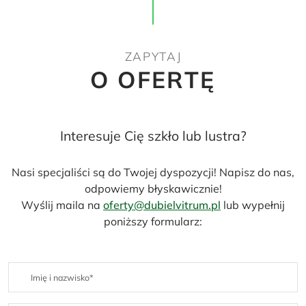
ZAPYTAJ
O OFERTĘ
Interesuje Cię szkło lub lustra?
Nasi specjaliści są do Twojej dyspozycji! Napisz do nas,
odpowiemy błyskawicznie!
Wyślij maila na
oferty@dubielvitrum.pl
lub wypełnij
poniższy formularz: