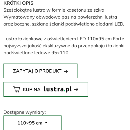
KRÓTKI OPIS
Sześciokątne lustro w formie kasetonu ze szkła.
Wymatowany obwodowo pas na powierzchni lustra
oraz boczne, szklane ścianki podświetlono diodami LED.
Lustro łazienkowe z oświetleniem LED 110x95 cm Forte
najwyższa jakość ekskluzywne do przedpokoju i łazienki
podświetlane ledowe 95x110
ZAPYTAJ O PRODUKT
KUP NA
Dostępne wymiary:
110×95 cm