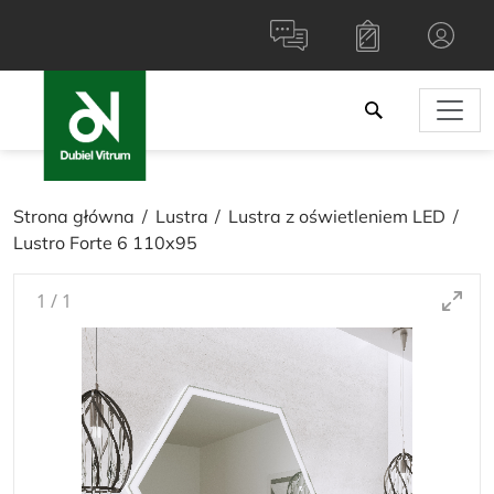
Strona główna
Lustra
Lustra z oświetleniem LED
Lustro Forte 6 110x95
1
/
1