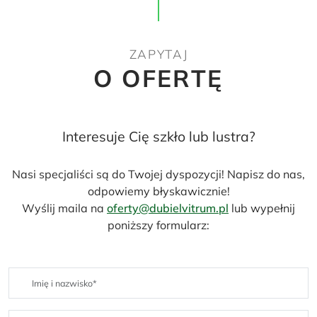
ZAPYTAJ
O OFERTĘ
Interesuje Cię szkło lub lustra?
Nasi specjaliści są do Twojej dyspozycji! Napisz do nas,
odpowiemy błyskawicznie!
Wyślij maila na
oferty@dubielvitrum.pl
lub wypełnij
poniższy formularz: