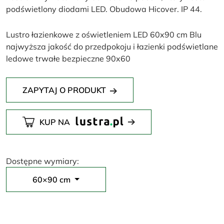
podświetlony diodami LED. Obudowa Hicover. IP 44.
Lustro łazienkowe z oświetleniem LED 60x90 cm Blu
najwyższa jakość do przedpokoju i łazienki podświetlane
ledowe trwałe bezpieczne 90x60
ZAPYTAJ O PRODUKT
KUP NA
Dostępne wymiary:
60×90 cm