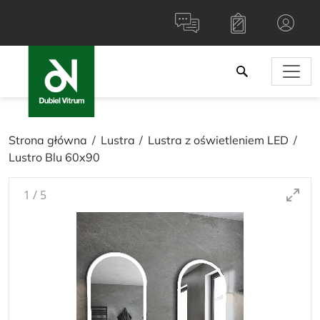
Strona główna
Lustra
Lustra z oświetleniem LED
Lustro Blu 60x90
1
/
5