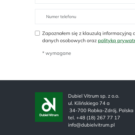
Zapoznałem się z klauzulą informacyjną
danych osobowych oraz
polityką prywat
* wymagane
Dubiel Vitrum sp. z o.o.
ul. Kilińskiego 74 a
34-700 Rabka-Zdrój, Polska
tel. +48 (18) 267 77 17
info@dubielvitrum.pl