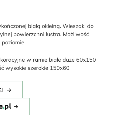
kończonej białą okleiną. Wieszaki do
ylnej powierzchni lustra. Możliwość
 poziomie.
ekoracyjne w ramie białe duże 60x150
ść wysokie szerokie 150x60
KT