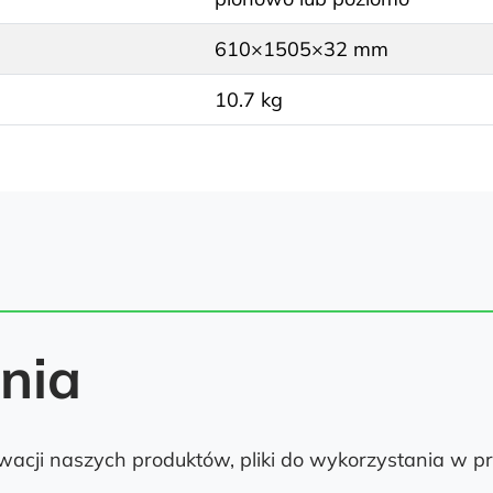
610×1505×32 mm
10.7 kg
ania
acji naszych produktów, pliki do wykorzystania w pr