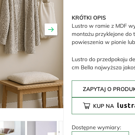
KRÓTKI OPIS
Lustro w ramie z MDF wy
montażu przyklejone do t
powieszenia w pionie lub
Lustro do przedpokoju d
cm Bella najwyższa jako
ZAPYTAJ O PRODU
KUP NA
Dostępne wymiary: