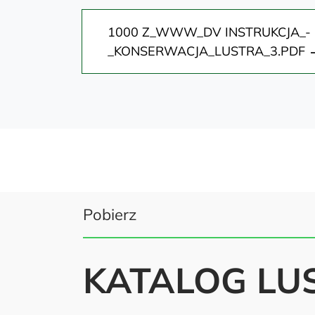
1000 Z_WWW_DV INSTRUKCJA_-
_KONSERWACJA_LUSTRA_3.PDF
Pobierz
KATALOG LU