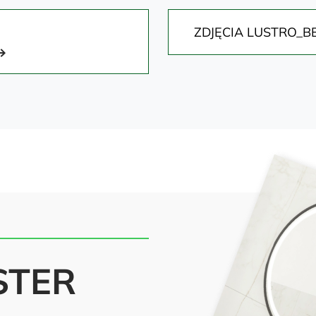
ZDJĘCIA LUSTRO_B
STER