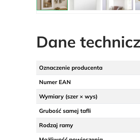
Dane technic
Oznaczenie producenta
Numer EAN
Wymiary (szer × wys)
Grubość samej tafli
Rodzaj ramy
Możliwość powieszenia