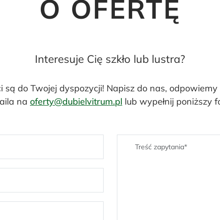
O OFERTĘ
Interesuje Cię szkło lub lustra?
ci są do Twojej dyspozycji! Napisz do nas, odpowiemy
aila na
oferty@dubielvitrum.pl
lub wypełnij poniższy f