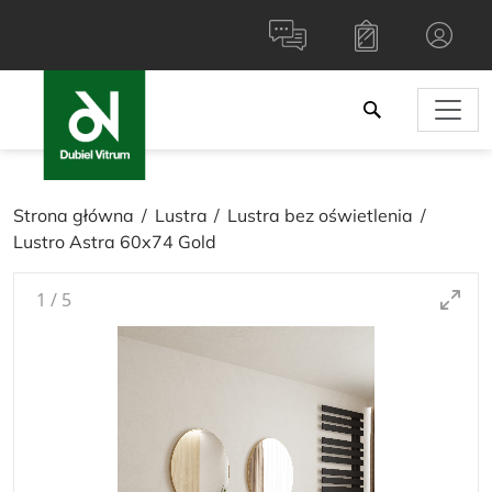
Strona główna
Lustra
Lustra bez oświetlenia
Lustro Astra 60x74 Gold
1
/
5