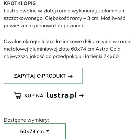
KRÓTKI OPIS
Lustro owalne w złotej ramie wykonanej z aluminium
szczotkowanego. Głębokość ramy – 3 cm. Możliwość
powieszenia pionowo lub poziomo.
Owalne okrągłe lustro łazienkowe dekoracyjne w ramie
metalowej aluminiowej złote 60x74 cm Astra Gold
najwyższa jakość do przedpokoju i łazienki 74x60
ZAPYTAJ O PRODUKT
KUP NA
Dostępne wymiary:
60×74 cm