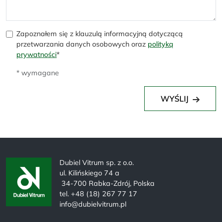
Zapoznałem się z klauzulą informacyjną dotyczącą
przetwarzania danych osobowych oraz
polityką
prywatności
*
* wymagane
WYŚLIJ
Dubiel Vitrum sp. z o.o.
ul. Kilińskiego 74 a
34-700 Rabka-Zdrój, Polska
tel. +48 (18) 267 77 17
info@dubielvitrum.pl